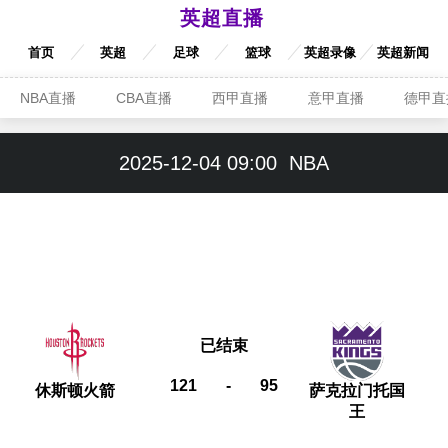
英超直播
首页
英超
足球
篮球
英超录像
英超新闻
NBA直播
CBA直播
西甲直播
意甲直播
德甲直
2025-12-04 09:00
NBA
已结束
121
-
95
休斯顿火箭
萨克拉门托国
王