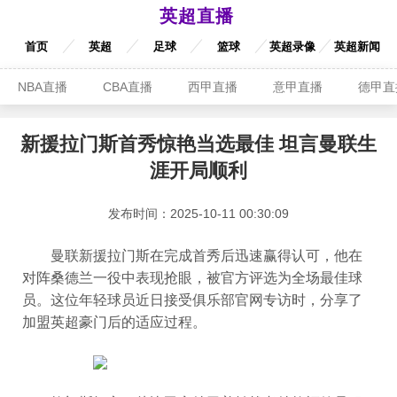
英超直播
首页
英超
足球
篮球
英超录像
英超新闻
NBA直播
CBA直播
西甲直播
意甲直播
德甲直
新援拉门斯首秀惊艳当选最佳 坦言曼联生
涯开局顺利
发布时间：2025-10-11 00:30:09
曼联新援拉门斯在完成首秀后迅速赢得认可，他在
对阵桑德兰一役中表现抢眼，被官方评选为全场最佳球
员。这位年轻球员近日接受俱乐部官网专访时，分享了
加盟英超豪门后的适应过程。