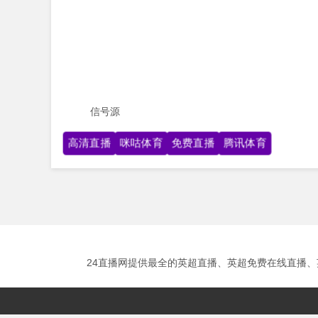
信号源
高清直播
咪咕体育
免费直播
腾讯体育
24直播网提供最全的英超直播、英超免费在线直播、英