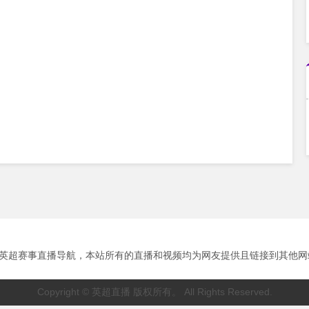
超赛事直播导航，本站所有的直播和视频均为网友提供且链接到其他网站播放。
Copyright © 英超直播 版权所有。 All Rights Reserved.