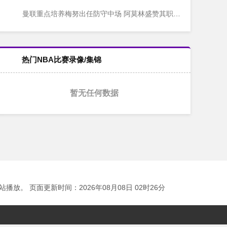
曼联重点培养梅努出任防守中场 阿莫林盛赞其职业态度
热门NBA比赛录像/集锦
暂无任何数据
 页面更新时间：2026年08月08日 02时26分