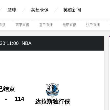
篮球
英超录像
英超新闻
A直播
西甲直播
意甲直播
德甲直播
法甲直播
30 11:00
NBA
已结束
-
114
达拉斯独行侠