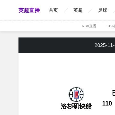
英超直播
首页
英超
足球
NBA直播
CB
2025-11-
110
洛杉矶快船