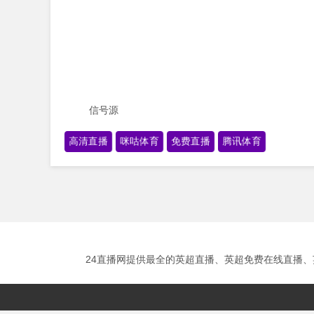
信号源
高清直播
咪咕体育
免费直播
腾讯体育
24直播网提供最全的英超直播、英超免费在线直播、英