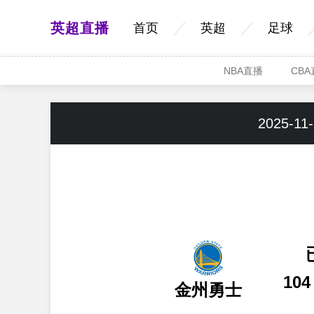
英超直播
首页
英超
足球
NBA直播
CB
2025-11-
104
金州勇士