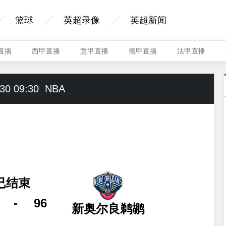
篮球
英超录像
英超新闻
A直播
西甲直播
意甲直播
德甲直播
法甲直播
30 09:30
NBA
已结束
-
96
新奥尔良鹈鹕