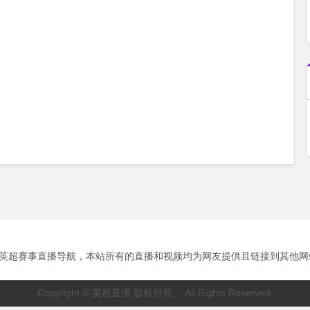
超赛事直播导航，本站所有的直播和视频均为网友提供且链接到其他网站播放。
Copyright © 英超直播 版权所有。 All Rights Reserved.