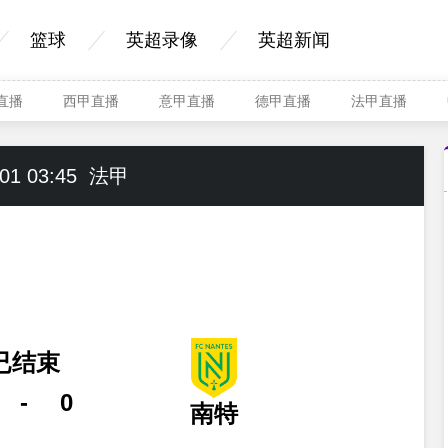
篮球
英超录像
英超新闻
A直播
西甲直播
意甲直播
德甲直播
法甲直播
01 03:45
法甲
已结束
-
0
南特