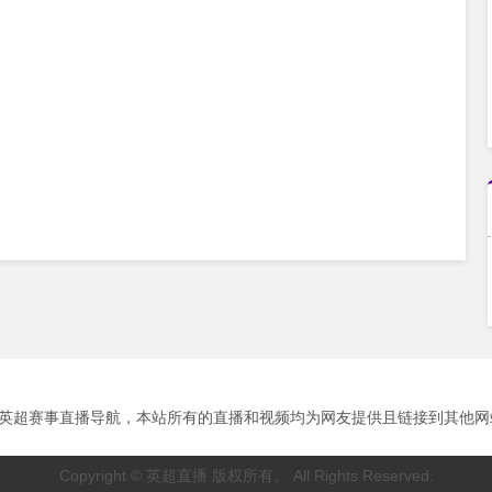
超赛事直播导航，本站所有的直播和视频均为网友提供且链接到其他网站播放。
Copyright © 英超直播 版权所有。 All Rights Reserved.