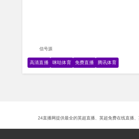
信号源
高清直播
咪咕体育
免费直播
腾讯体育
24直播网提供最全的英超直播、英超免费在线直播、英