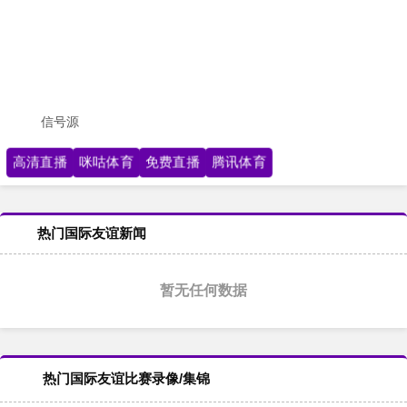
信号源
高清直播
咪咕体育
免费直播
腾讯体育
热门国际友谊新闻
暂无任何数据
热门国际友谊比赛录像/集锦