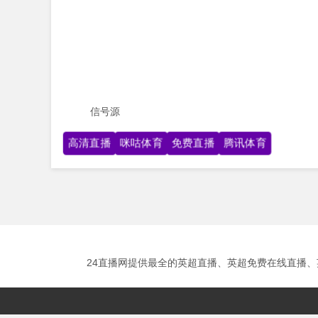
信号源
高清直播
咪咕体育
免费直播
腾讯体育
24直播网提供最全的英超直播、英超免费在线直播、英