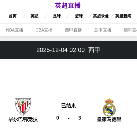
英超直播
首页
英超
足球
篮球
英超录像
英超新闻
NBA直播
CBA直播
西甲直播
意甲直播
德甲直
2025-12-04 02:00
西甲
已结束
0
-
3
毕尔巴鄂竞技
皇家马德里