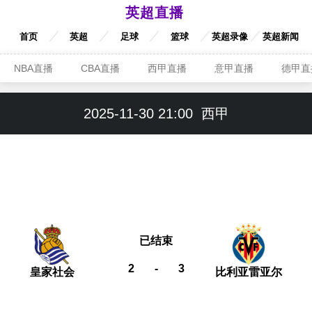
英超直播
首页
英超
足球
篮球
英超录像
英超新闻
NBA直播
CBA直播
西甲直播
意甲直播
德甲直
2025-11-30 21:00
西甲
已结束
2
-
3
皇家社会
比利亚雷亚尔