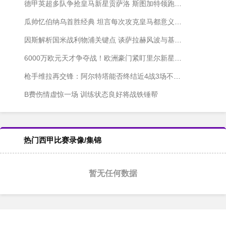
德甲英超多队争抢皇马新星贡萨洛 斯图加特领跑冬窗争夺战
瓜帅忆伯纳乌首胜经典 坦言每次攻克皇马都意义非凡
因斯解析国米战利物浦关键点 谈萨拉赫风波与基耶萨之谜
6000万欧元天才争夺战！欧洲豪门紧盯里尔新星布阿迪
枪手维拉再交锋：阿尔特塔能否终结近4战3场不胜尴尬？
B费伤情虚惊一场 训练状态良好将战铁锤帮
热门西甲比赛录像/集锦
暂无任何数据