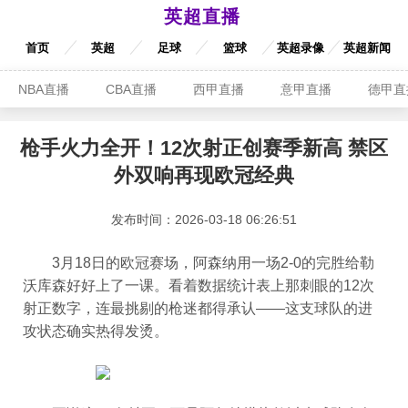
英超直播
首页
英超
足球
篮球
英超录像
英超新闻
NBA直播
CBA直播
西甲直播
意甲直播
德甲直
枪手火力全开！12次射正创赛季新高 禁区
外双响再现欧冠经典
发布时间：2026-03-18 06:26:51
3月18日的欧冠赛场，阿森纳用一场2-0的完胜给勒
沃库森好好上了一课。看着数据统计表上那刺眼的12次
射正数字，连最挑剔的枪迷都得承认——这支球队的进
攻状态确实热得发烫。