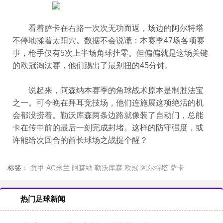
看着萨卡在右路一次次无功而返，场边的阿尔特塔
不停地揉着太阳穴。数据不会说谎：本赛季47场各项赛
事，枪手仅有5次上半场角球挂零。但偏偏就是这场关键
的欧冠淘汰赛，他们踢出了最别扭的45分钟。
说起来，阿森纳本赛季的角球战术原本是制胜法宝
之一。可今晚在拜耳竞技场，他们连施展这项绝活的机
会都没捞着。勒沃库森两条边路就像装了自动门，总能
卡在传中前的最后一刻完成封堵。这样的防守强度，或
许能给次回合的酋长球场之战提个醒？
标签：
意甲
AC米兰
阿森纳
勒沃库森
欧冠
阿尔特塔
萨卡
热门足球新闻