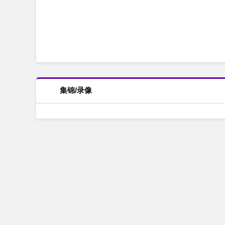
集锦/录像