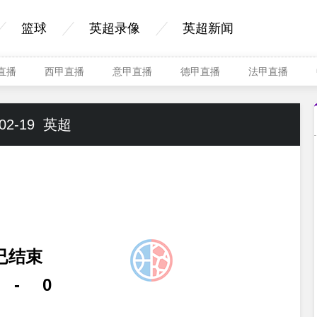
篮球
英超录像
英超新闻
A直播
西甲直播
意甲直播
德甲直播
法甲直播
02-19
英超
已结束
-
0