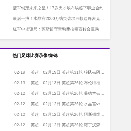
蓝军锁定未来之星！17岁天才埃布埃签下职业合约
最后一搏！水晶宫2000万镑突袭埃弗顿边锋麦克尼尔
红军中场谜局：琼斯留守牵动弗拉泰西转会僵局
热门足球比赛录像/集锦
02-19
英超
02月19日 英超第31轮 狼队vs阿森纳 全场录像
02-13
英超
02月13日 英超第26轮 布伦特福德vs阿森纳 全场录像
02-12
英超
02月12日 英超第26轮 桑德兰vs利物浦 全场录像
02-12
英超
02月12日 英超第26轮 水晶宫vs伯恩利 全场录像
02-12
英超
02月12日 英超第26轮 阿斯顿维拉vs布莱顿 全场录像
02-12
英超
02月12日 英超第26轮 诺丁汉森林vs狼队 全场录像