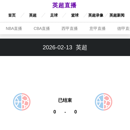
英超直播
首页
英超
足球
篮球
英超录像
英超新闻
NBA直播
CBA直播
西甲直播
意甲直播
德甲直
2026-02-13
英超
已结束
0
-
0