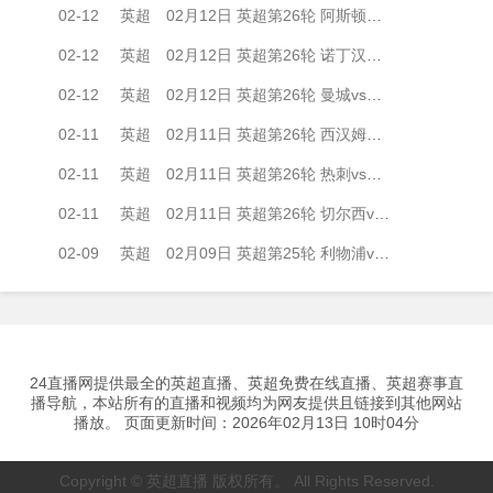
02-12
英超
02月12日 英超第26轮 阿斯顿维拉vs布莱顿 全场录像
02-12
英超
02月12日 英超第26轮 诺丁汉森林vs狼队 全场录像
02-12
英超
02月12日 英超第26轮 曼城vs富勒姆 全场录像
02-11
英超
02月11日 英超第26轮 西汉姆联vs曼联 全场录像
02-11
英超
02月11日 英超第26轮 热刺vs纽卡斯尔联 全场录像
02-11
英超
02月11日 英超第26轮 切尔西vs利兹联 全场录像
02-09
英超
02月09日 英超第25轮 利物浦vs曼城 全场录像
24直播网提供最全的英超直播、英超免费在线直播、英超赛事直
播导航，本站所有的直播和视频均为网友提供且链接到其他网站
播放。 页面更新时间：2026年02月13日 10时04分
Copyright © 英超直播 版权所有。 All Rights Reserved.