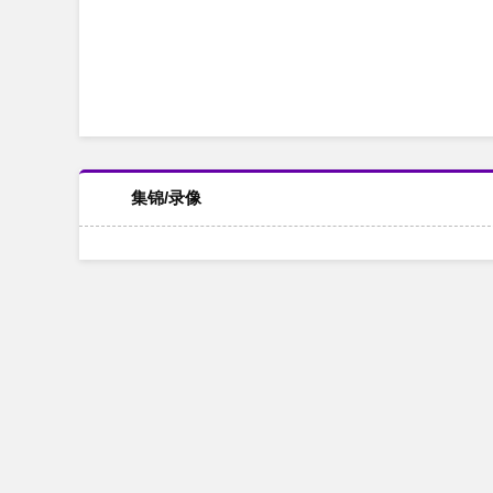
集锦/录像