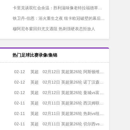
卡里克谈双红会余温：胜利滋味像老特拉福德草皮一样新鲜
铁卫丹-伯恩：浴火重生之夜 纽卡欧冠破壁的幕后英雄
穆阿尼冬窗回归尤文遇阻 热刺强硬表态拒放人
热门足球比赛录像/集锦
02-12
英超
02月12日 英超第26轮 阿斯顿维拉vs布莱顿 全场录像
02-12
英超
02月12日 英超第26轮 诺丁汉森林vs狼队 全场录像
02-12
英超
02月12日 英超第26轮 曼城vs富勒姆 全场录像
02-11
英超
02月11日 英超第26轮 西汉姆联vs曼联 全场录像
02-11
英超
02月11日 英超第26轮 热刺vs纽卡斯尔联 全场录像
02-11
英超
02月11日 英超第26轮 切尔西vs利兹联 全场录像