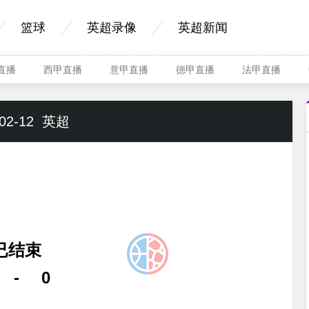
篮球
英超录像
英超新闻
A直播
西甲直播
意甲直播
德甲直播
法甲直播
02-12
英超
已结束
-
0