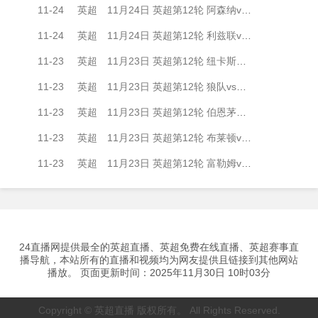
11-24
英超
11月24日 英超第12轮 阿森纳vs热刺 全场录像
11-24
英超
11月24日 英超第12轮 利兹联vs阿斯顿维拉 全场录像
11-23
英超
11月23日 英超第12轮 纽卡斯尔联vs曼城 全场录像
11-23
英超
11月23日 英超第12轮 狼队vs水晶宫 全场录像
11-23
英超
11月23日 英超第12轮 伯恩茅斯vs西汉姆联 全场录像
11-23
英超
11月23日 英超第12轮 布莱顿vs布伦特福德 全场录像
11-23
英超
11月23日 英超第12轮 富勒姆vs桑德兰 全场录像
24直播网提供最全的英超直播、英超免费在线直播、英超赛事直
播导航，本站所有的直播和视频均为网友提供且链接到其他网站
播放。 页面更新时间：2025年11月30日 10时03分
Copyright © 英超直播 版权所有。 All Rights Reserved.