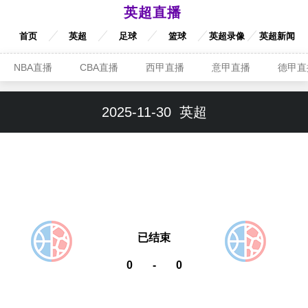
英超直播
首页
英超
足球
篮球
英超录像
英超新闻
NBA直播
CBA直播
西甲直播
意甲直播
德甲直
2025-11-30
英超
已结束
0
-
0