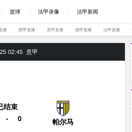
篮球
法甲录像
法甲新闻
A直播
西甲直播
意甲直播
德甲直播
法甲直播
25 02:45
意甲
已结束
-
0
帕尔马