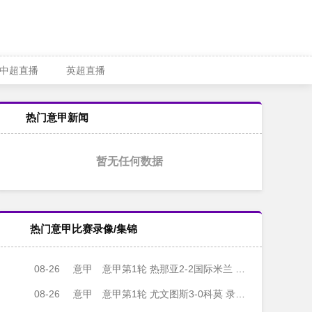
中超直播
英超直播
热门意甲新闻
暂无任何数据
热门意甲比赛录像/集锦
08-26
意甲
意甲第1轮 热那亚2-2国际米兰 录像集锦视频
08-26
意甲
意甲第1轮 尤文图斯3-0科莫 录像集锦视频