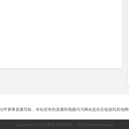
甲赛事直播导航，本站所有的直播和视频均为网友提供且链接到其他网站播放。
Copyright © 24直播网 版权所有。 All Rights Reserved.