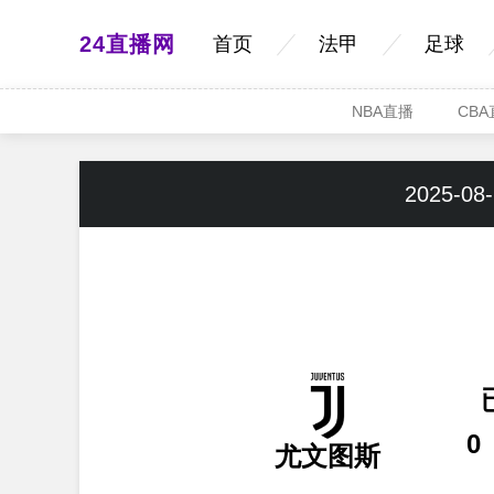
24直播网
首页
法甲
足球
NBA直播
CB
2025-08-
0
尤文图斯